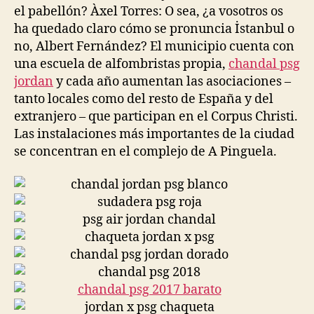
el pabellón? Àxel Torres: O sea, ¿a vosotros os
ha quedado claro cómo se pronuncia İstanbul o
no, Albert Fernández? El municipio cuenta con
una escuela de alfombristas propia,
chandal psg
jordan
y cada año aumentan las asociaciones –
tanto locales como del resto de España y del
extranjero – que participan en el Corpus Christi.
Las instalaciones más importantes de la ciudad
se concentran en el complejo de A Pinguela.