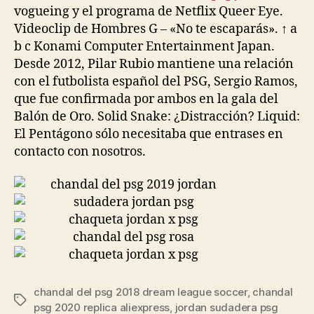
vogueing y el programa de Netflix Queer Eye.
Videoclip de Hombres G – «No te escaparás». ↑ a
b c Konami Computer Entertainment Japan.
Desde 2012, Pilar Rubio mantiene una relación
con el futbolista español del PSG, Sergio Ramos,
que fue confirmada por ambos en la gala del
Balón de Oro. Solid Snake: ¿Distracción? Liquid:
El Pentágono sólo necesitaba que entrases en
contacto con nosotros.
chandal del psg 2018 dream league soccer
,
chandal
Etiquetas
psg 2020 replica aliexpress
,
jordan sudadera psg