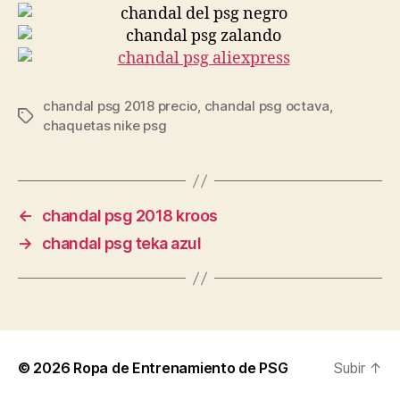
chandal psg 2018 precio
,
chandal psg octava
,
Etiquetas
chaquetas nike psg
←
chandal psg 2018 kroos
→
chandal psg teka azul
© 2026
Ropa de Entrenamiento de PSG
Subir
↑