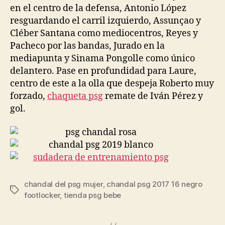
en el centro de la defensa, Antonio López
resguardando el carril izquierdo, Assunçao y
Cléber Santana como mediocentros, Reyes y
Pacheco por las bandas, Jurado en la
mediapunta y Sinama Pongolle como único
delantero. Pase en profundidad para Laure,
centro de este a la olla que despeja Roberto muy
forzado,
chaqueta psg
remate de Iván Pérez y
gol.
chandal del psg mujer
,
chandal psg 2017 16 negro
Etiquetas
footlocker
,
tienda psg bebe