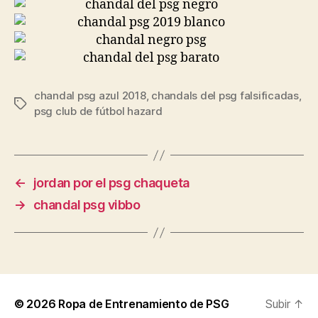
chandal psg azul 2018
,
chandals del psg falsificadas
,
Etiquetas
psg club de fútbol hazard
←
jordan por el psg chaqueta
→
chandal psg vibbo
© 2026
Ropa de Entrenamiento de PSG
Subir
↑