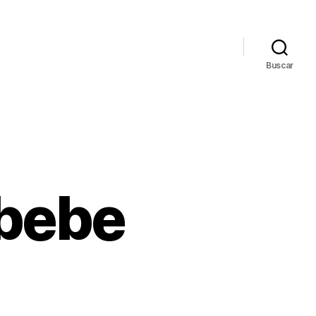
Buscar
 bebe