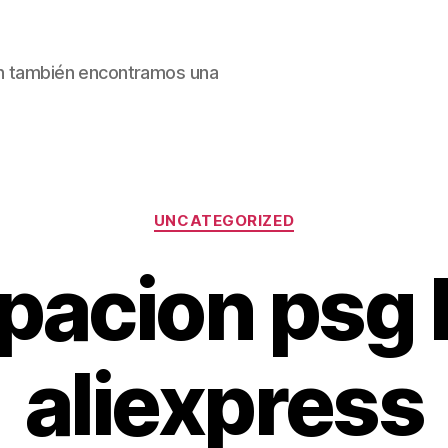
ain también encontramos una
Categorías
UNCATEGORIZED
pacion psg
aliexpress