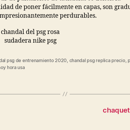
lidad de poner fácilmente en capas, son grad
impresionantemente perdurables.
dal psg de entrenamiento 2020
,
chandal psg replica precio
,
p
s
hoy hora usa
chaquet