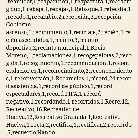
,reanudar,1,reaparición,1,reapartura,1,rearacin
gclub,1,rebaja,1,rebajas,1,Rebaque,3,rebeldía,1
,recado,1,recambio,2,recepción,2,recepción
Gobierno
ascenso,1,recibimiento,1,reciclaje,2,recién,1,re
cién ascendidos,1,recinto,3,recinto
deportivo,2,recinto municipal,1,Recio
Moreno,1,reclamaciones,1,recogepelotas,2,reco
gida,1,recogimiento,1,recomendación,1,recom
endaciones,1,reconocimiento,2,reconocimiento
s,1,reconversión,1,Recórcoles,1,récord,24,récor
d asistencia,1,récord de público,1,récord
espectadores,1,récord FIFA,1,récord
negativo,1,recordando,1,recorridos,1,Recre,12,
Recreativo,16,Recreativo de
Huelva,12,Recreativo Granada,1,Recreativo
Huelva,1,recta,2,rectifica,1,rectificar,2,recuerdo
,7,recuerdo Nando