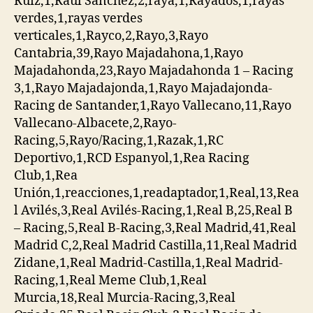
Ruiz,1,Raúl Sánchez,2,raya,1,Rayados,1,rayas
verdes,1,rayas verdes
verticales,1,Rayco,2,Rayo,3,Rayo
Cantabria,39,Rayo Majadahona,1,Rayo
Majadahonda,23,Rayo Majadahonda 1 – Racing
3,1,Rayo Majadajonda,1,Rayo Majadajonda-
Racing de Santander,1,Rayo Vallecano,11,Rayo
Vallecano-Albacete,2,Rayo-
Racing,5,Rayo/Racing,1,Razak,1,RC
Deportivo,1,RCD Espanyol,1,Rea Racing
Club,1,Rea
Unión,1,reacciones,1,readaptador,1,Real,13,Rea
l Avilés,3,Real Avilés-Racing,1,Real B,25,Real B
– Racing,5,Real B-Racing,3,Real Madrid,41,Real
Madrid C,2,Real Madrid Castilla,11,Real Madrid
Zidane,1,Real Madrid-Castilla,1,Real Madrid-
Racing,1,Real Meme Club,1,Real
Murcia,18,Real Murcia-Racing,3,Real