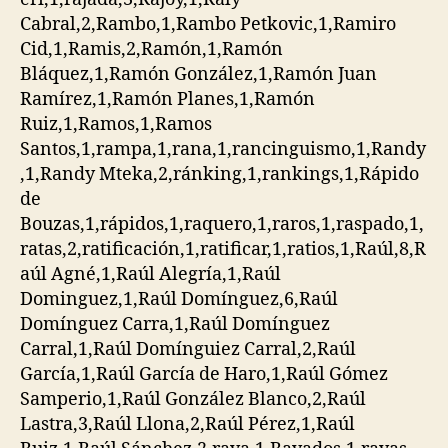
Cabral,2,Rambo,1,Rambo Petkovic,1,Ramiro
Cid,1,Ramis,2,Ramón,1,Ramón
Bláquez,1,Ramón González,1,Ramón Juan
Ramírez,1,Ramón Planes,1,Ramón
Ruiz,1,Ramos,1,Ramos
Santos,1,rampa,1,rana,1,rancinguismo,1,Randy
,1,Randy Mteka,2,ránking,1,rankings,1,Rápido
de
Bouzas,1,rápidos,1,raquero,1,raros,1,raspado,1,
ratas,2,ratificación,1,ratificar,1,ratios,1,Raúl,8,R
aúl Agné,1,Raúl Alegría,1,Raúl
Dominguez,1,Raúl Domínguez,6,Raúl
Domínguez Carra,1,Raúl Domínguez
Carral,1,Raúl Domínguiez Carral,2,Raúl
García,1,Raúl García de Haro,1,Raúl Gómez
Samperio,1,Raúl González Blanco,2,Raúl
Lastra,3,Raúl Llona,2,Raúl Pérez,1,Raúl