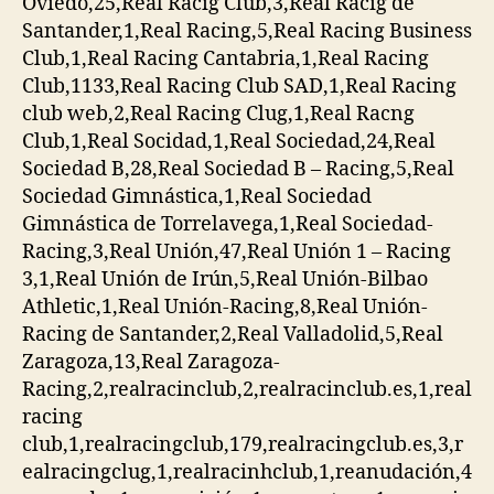
Oviedo,25,Real Racig Club,3,Real Racig de
Santander,1,Real Racing,5,Real Racing Business
Club,1,Real Racing Cantabria,1,Real Racing
Club,1133,Real Racing Club SAD,1,Real Racing
club web,2,Real Racing Clug,1,Real Racng
Club,1,Real Socidad,1,Real Sociedad,24,Real
Sociedad B,28,Real Sociedad B – Racing,5,Real
Sociedad Gimnástica,1,Real Sociedad
Gimnástica de Torrelavega,1,Real Sociedad-
Racing,3,Real Unión,47,Real Unión 1 – Racing
3,1,Real Unión de Irún,5,Real Unión-Bilbao
Athletic,1,Real Unión-Racing,8,Real Unión-
Racing de Santander,2,Real Valladolid,5,Real
Zaragoza,13,Real Zaragoza-
Racing,2,realracinclub,2,realracinclub.es,1,real
racing
club,1,realracingclub,179,realracingclub.es,3,r
ealracingclug,1,realracinhclub,1,reanudación,4