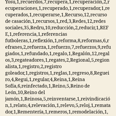
Yosu,1,recuerdos,7,recupera,1,recuperación,2,r
ecuperaciones,1,recuperado,1,recuperador,1,re
cuperados,1,recuperarse,1,Recurso,12,recurso
de casación,1,recursos,1,red,3,Redes,12,redes
sociales,35,Redru,10,reducción,2,reducir,1,REF
E,1,referencia,1,referencias
futboleras,1,reflexión,1,reforma,8,reformas,6,r
efranes,2,refuerza,1,refuerzo,7,refuerzos,9,refu
giados,1,refundado,1,regalo,1,Regalón,12,regal
os,3,regateadores,1,regates,2,Regional,5,region
alista,1,registro,2,registro
goleador,1,registros,1,reglas,1,regreso,8,Reguei
ro,4,Regui,1,regular,4,Reina,1,Reina
Sofía,6,reinfectado,1,Reino,5,Reino de
León,10,Reino del
jamón,1,Reinosa,5,reinventarse,1,reivindicació
n,1,relato,4,relevación,1,relevo,5,reloj,1,remata
dor,1,Rementería,1,remeros,1,remodelación,1,