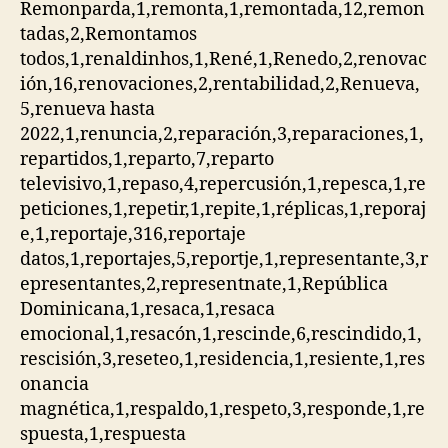
Remonparda,1,remonta,1,remontada,12,remon
tadas,2,Remontamos
todos,1,renaldinhos,1,René,1,Renedo,2,renovac
ión,16,renovaciones,2,rentabilidad,2,Renueva,
5,renueva hasta
2022,1,renuncia,2,reparación,3,reparaciones,1,
repartidos,1,reparto,7,reparto
televisivo,1,repaso,4,repercusión,1,repesca,1,re
peticiones,1,repetir,1,repite,1,réplicas,1,reporaj
e,1,reportaje,316,reportaje
datos,1,reportajes,5,reportje,1,representante,3,r
epresentantes,2,representnate,1,República
Dominicana,1,resaca,1,resaca
emocional,1,resacón,1,rescinde,6,rescindido,1,
rescisión,3,reseteo,1,residencia,1,resiente,1,res
onancia
magnética,1,respaldo,1,respeto,3,responde,1,re
spuesta,1,respuesta