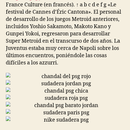
France Culture (en francés). ↑ a b c d e f g «Le
festival de Cannes d’Éric Cantona». El personal
de desarrollo de los juegos Metroid anteriores,
incluidos Yoshio Sakamoto, Makoto Kano y
Gunpei Yokoi, regresaron para desarrollar
Super Metroid en el transcurso de dos años. La
Juventus estaba muy cerca de Napoli sobre los
últimos encuentros, poniéndole las cosas
difíciles a los azzurri.