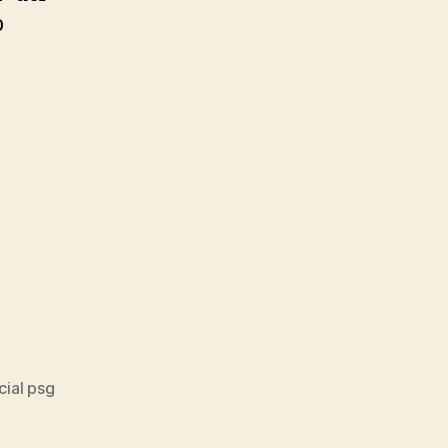
o
cial psg