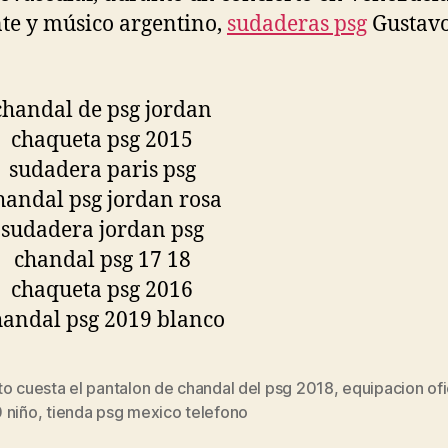
te y músico argentino,
sudaderas psg
Gustav
o cuesta el pantalon de chandal del psg 2018
,
equipacion ofi
s
 niño
,
tienda psg mexico telefono