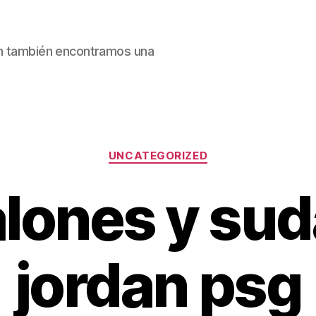
ain también encontramos una
Categorías
UNCATEGORIZED
lones y su
jordan psg