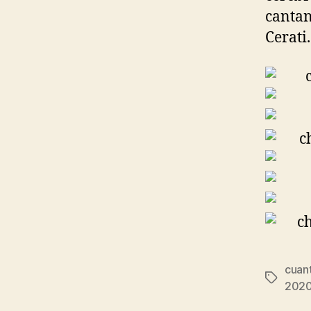
cantan
Cerati.
cuant
Etiqueta
2020