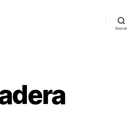
Buscar
dadera