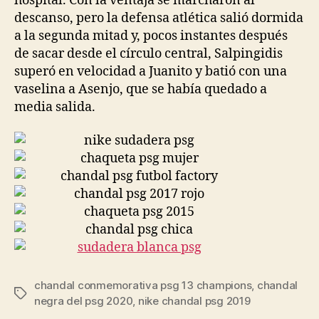
hospital. Con la ventaja se marcharon al
descanso, pero la defensa atlética salió dormida
a la segunda mitad y, pocos instantes después
de sacar desde el círculo central, Salpingidis
superó en velocidad a Juanito y batió con una
vaselina a Asenjo, que se había quedado a
media salida.
chandal conmemorativa psg 13 champions
,
chandal
Etiquetas
negra del psg 2020
,
nike chandal psg 2019