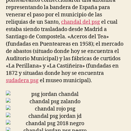
ponteareanos confeccionaron una alfombra
representando la bandera de España para
venerar el paso por el municipio de las
reliquias de un Santo,
chandal del psg
el cual
estaba siendo trasladado desde Madrid a
Santiago de Compostela. «Aceros del Tea»
(fundadas en Puenteareas en 1958); el mercado
de abastos (situado donde hoy se encuentra el
Auditorio Municipal) y las fábricas de curtidos
«La Perillana» y «La Castiñeira» (fundadas en
1872 y situadas donde hoy se encuentra
sudadera psg
el museo municipal).