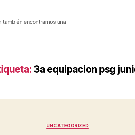
ain también encontramos una
tiqueta:
3a equipacion psg juni
Categorías
UNCATEGORIZED