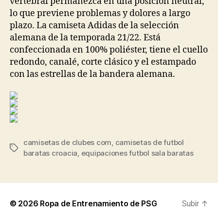
vertebral permanezca en una posición neutral,
lo que previene problemas y dolores a largo
plazo. La camiseta Adidas de la selección
alemana de la temporada 21/22. Está
confeccionada en 100% poliéster, tiene el cuello
redondo, canalé, corte clásico y el estampado
con las estrellas de la bandera alemana.
camisetas de clubes com
,
camisetas de futbol
Etiquetas
baratas croacia
,
equipaciones futbol sala baratas
© 2026
Ropa de Entrenamiento de PSG
Subir
↑