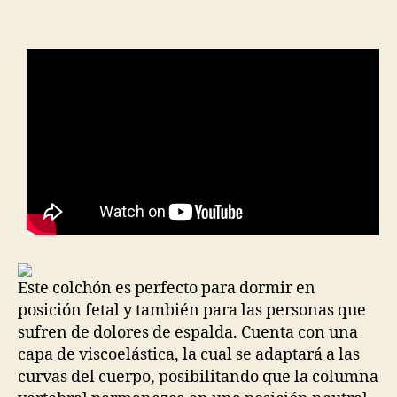
la
la
entrada
entrada
Este colchón es perfecto para dormir en
posición fetal y también para las personas que
sufren de dolores de espalda. Cuenta con una
capa de viscoelástica, la cual se adaptará a las
curvas del cuerpo, posibilitando que la columna