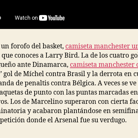
s un forofo del basket,
camiseta manchester u
 que conoces a Larry Bird. La de los cuatro go
gueño ante Dinamarca,
camiseta manchester c
o’ gol de Míchel contra Brasil y la derrota en 
tanda de penaltis contra Bélgica. A veces se ve
aquetas de punto con las puntas marcadas en
s. Los de Marcelino superaron con cierta fa
minatoria y acabaron plantándose en semifina
petición donde el Arsenal fue su verdugo.