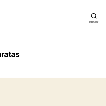
Buscar
aratas