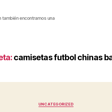
ain también encontramos una
eta:
camisetas futbol chinas b
Categorías
UNCATEGORIZED