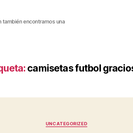
ain también encontramos una
queta:
camisetas futbol gracio
Categorías
UNCATEGORIZED