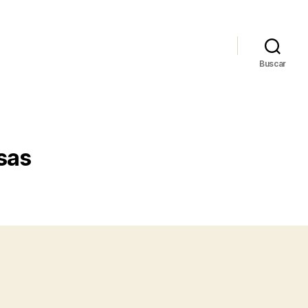
Buscar
sas