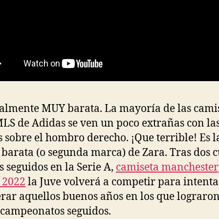
ealmente MUY barata. La mayoría de las cami
MLS de Adidas se ven un poco extrañas con las
s sobre el hombro derecho. ¡Que terrible! Es l
barata (o segunda marca) de Zara. Tras dos c
s seguidos en la Serie A,
camiseta manchester
 2022
la Juve volverá a competir para intenta
rar aquellos buenos años en los que lograro
campeonatos seguidos.