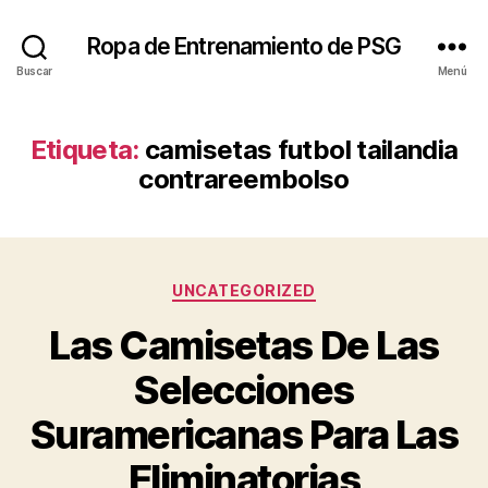
Ropa de Entrenamiento de PSG
Buscar
Menú
Etiqueta:
camisetas futbol tailandia
contrareembolso
Categorías
UNCATEGORIZED
Las Camisetas De Las
Selecciones
Suramericanas Para Las
Eliminatorias