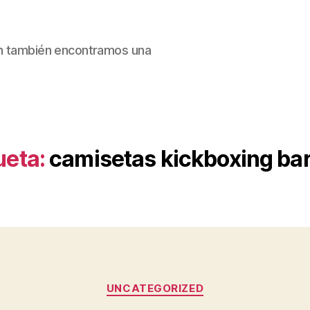
ain también encontramos una
ueta:
camisetas kickboxing ba
Categorías
UNCATEGORIZED