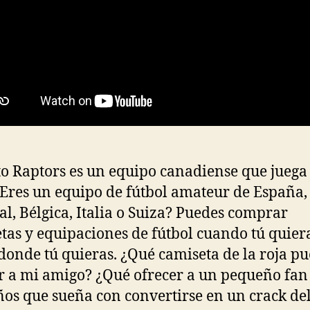
o Raptors es un equipo canadiense que juega 
Eres un equipo de fútbol amateur de España,
al, Bélgica, Italia o Suiza? Puedes comprar
tas y equipaciones de fútbol cuando tú quier
donde tú quieras. ¿Qué camiseta de la roja p
r a mi amigo? ¿Qué ofrecer a un pequeño fan
ños que sueña con convertirse en un crack de