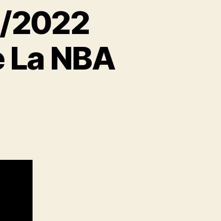
2/2022
e La NBA