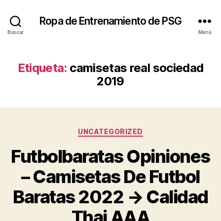
Ropa de Entrenamiento de PSG
Buscar
Menú
Etiqueta:
camisetas real sociedad
2019
Categorías
UNCATEGORIZED
Futbolbaratas Opiniones
– Camisetas De Futbol
Baratas 2022 → Calidad
Thai AAA