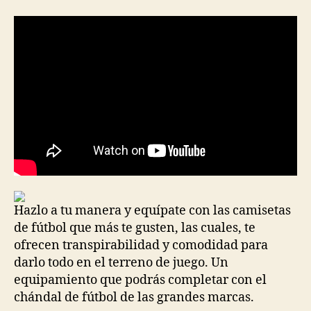
la
la
entrada
entrada
Hazlo a tu manera y equípate con las camisetas
de fútbol que más te gusten, las cuales, te
ofrecen transpirabilidad y comodidad para
darlo todo en el terreno de juego. Un
equipamiento que podrás completar con el
chándal de fútbol de las grandes marcas.