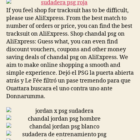
entrada
entrada
If you feel shop for tracksuit has to be difficult,
please use AliExpress. From the best match to
number of orders or price, you can find the best
tracksuit on AliExpress. Shop chandal psg on
AliExpress: Guess what, you can even find
discount vouchers, coupons and other money
saving deals of chandal psg on AliExpress. We
aim to make online shopping a smooth and
simple experience. Dejó el PSG la puerta abierta
atrás y Le Fée filtró un pase tremendo para que
Ouattara buscara el uno contra uno ante
Donnarumma.