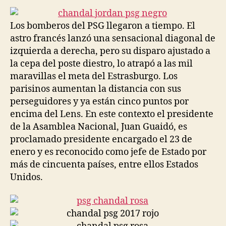
entrada
entrada
Los bomberos del PSG llegaron a tiempo. El
astro francés lanzó una sensacional diagonal de
izquierda a derecha, pero su disparo ajustado a
la cepa del poste diestro, lo atrapó a las mil
maravillas el meta del Estrasburgo. Los
parisinos aumentan la distancia con sus
perseguidores y ya están cinco puntos por
encima del Lens. En este contexto el presidente
de la Asamblea Nacional, Juan Guaidó, es
proclamado presidente encargado el 23 de
enero y es reconocido como jefe de Estado por
más de cincuenta países, entre ellos Estados
Unidos.