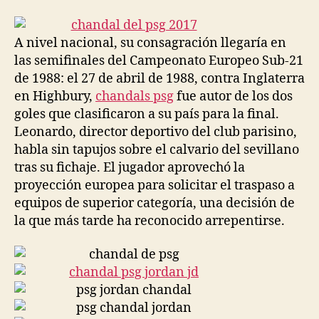
la
la
entrada
entrada
A nivel nacional, su consagración llegaría en
las semifinales del Campeonato Europeo Sub-21
de 1988: el 27 de abril de 1988, contra Inglaterra
en Highbury,
chandals psg
fue autor de los dos
goles que clasificaron a su país para la final.
Leonardo, director deportivo del club parisino,
habla sin tapujos sobre el calvario del sevillano
tras su fichaje. El jugador aprovechó la
proyección europea para solicitar el traspaso a
equipos de superior categoría, una decisión de
la que más tarde ha reconocido arrepentirse.