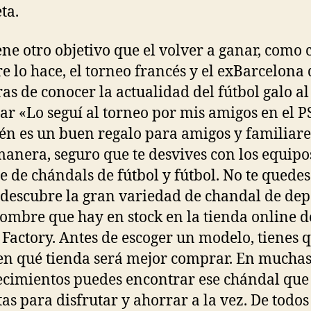
ta.
ene otro objetivo que el volver a ganar, como 
e lo hace, el torneo francés y el exBarcelona 
as de conocer la actualidad del fútbol galo al
ar «Lo seguí al torneo por mis amigos en el P
n es un buen regalo para amigos y familiare
manera, seguro que te desvives con los equipo
e de chándals de fútbol y fútbol. No te quedes 
 descubre la gran variedad de chandal de dep
ombre que hay en stock en la tienda online d
 Factory. Antes de escoger un modelo, tienes 
en qué tienda será mejor comprar. En mucha
ecimientos puedes encontrar ese chándal que
tas para disfrutar y ahorrar a la vez. De todos