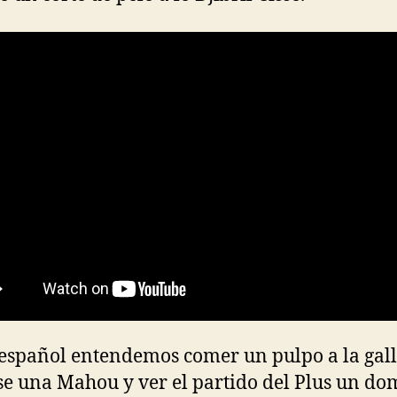
 español entendemos comer un pulpo a la gall
e una Mahou y ver el partido del Plus un do