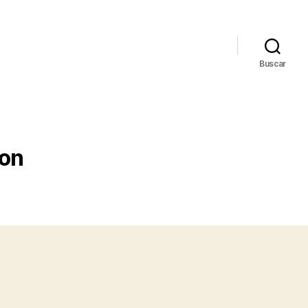
Buscar
zon