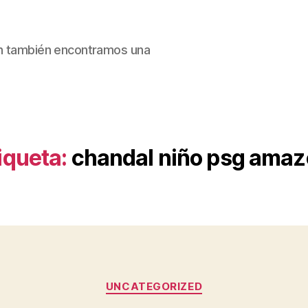
ain también encontramos una
iqueta:
chandal niño psg ama
Categorías
UNCATEGORIZED