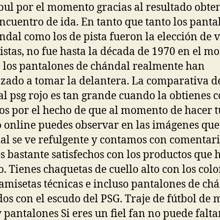
ul por el momento gracias al resultado obte
encuentro de ida. En tanto que tanto los panta
ndal como los de pista fueron la elección de 
istas, no fue hasta la década de 1970 en el 
 los pantalones de chándal realmente han
ado a tomar la delantera. La comparativa de
l psg rojo es tan grande cuando la obtienes 
os por el hecho de que al momento de hacer t
 online puedes observar en las imágenes que
al se ve refulgente y contamos con comentari
es bastante satisfechos con los productos que 
o. Tienes chaquetas de cuello alto con los colo
camisetas técnicas e incluso pantalones de ch
dos con el escudo del PSG. Traje de fútbol de
y pantalones Si eres un fiel fan no puede falta