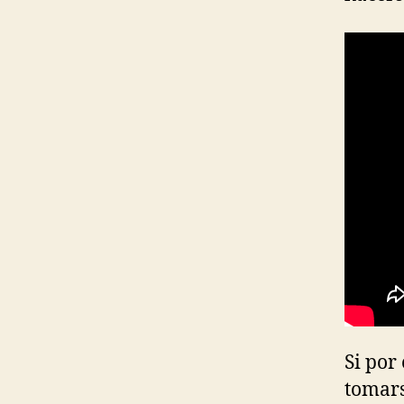
Si por
tomars