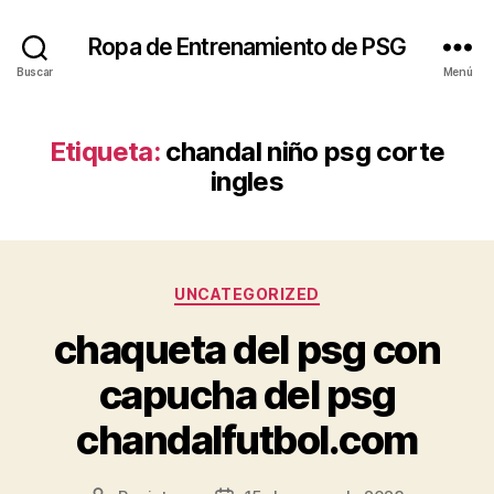
Ropa de Entrenamiento de PSG
Buscar
Menú
Etiqueta:
chandal niño psg corte
ingles
Categorías
UNCATEGORIZED
chaqueta del psg con
capucha del psg
chandalfutbol.com