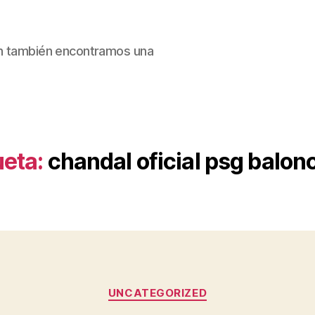
ain también encontramos una
ueta:
chandal oficial psg balon
Categorías
UNCATEGORIZED