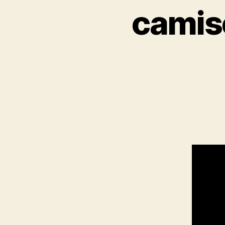
camis