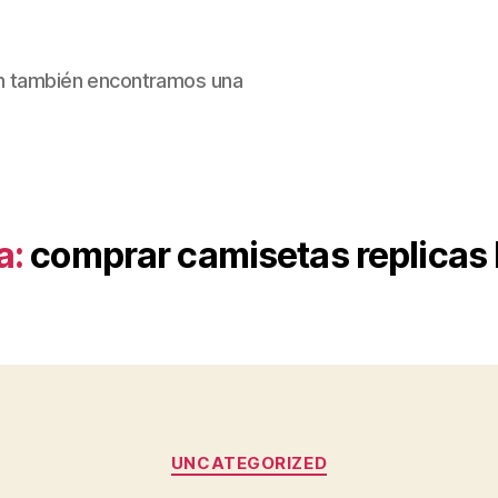
ain también encontramos una
a:
comprar camisetas replicas
Categorías
UNCATEGORIZED