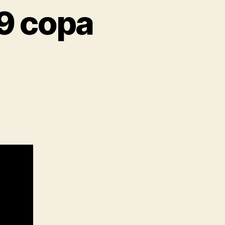
9 copa