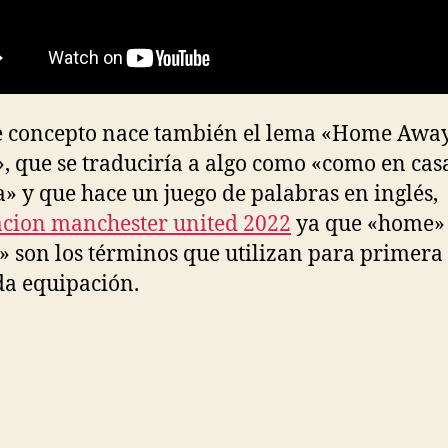
e concepto nace también el lema «Home Awa
 que se traduciría a algo como «como en cas
a» y que hace un juego de palabras en inglés,
cion manchester united 2022
ya que «home»
 son los términos que utilizan para primera
a equipación.