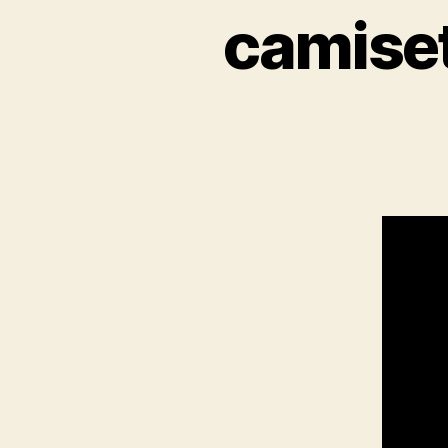
camiset