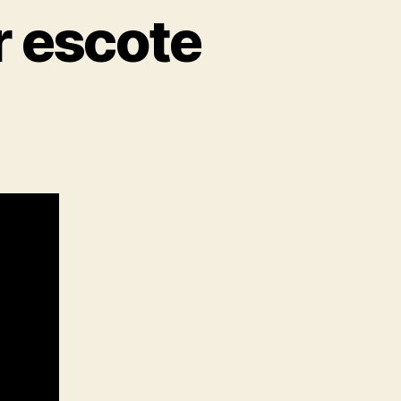
r escote