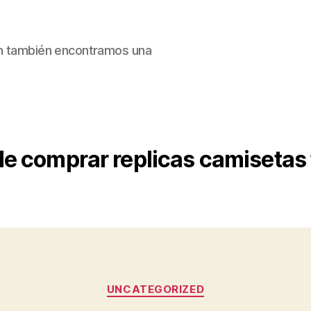
ain también encontramos una
e comprar replicas camisetas 
Categorías
UNCATEGORIZED