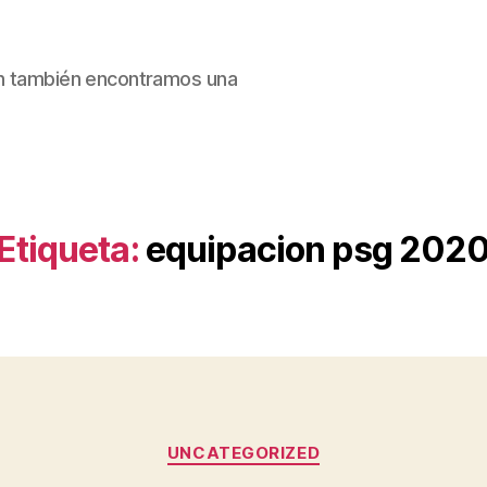
ain también encontramos una
Etiqueta:
equipacion psg 202
Categorías
UNCATEGORIZED