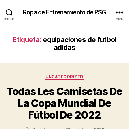
Ropa de Entrenamiento de PSG
Buscar
Menú
Etiqueta:
equipaciones de futbol
adidas
Categorías
UNCATEGORIZED
Todas Les Camisetas De
La Copa Mundial De
Fútbol De 2022