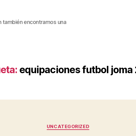
ain también encontramos una
eta:
equipaciones futbol joma
Categorías
UNCATEGORIZED