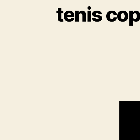
tenis co