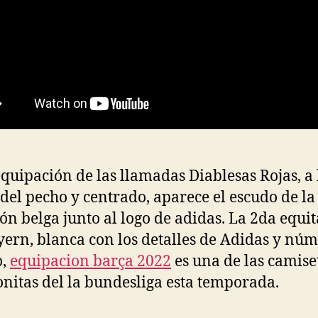
equipación de las llamadas Diablesas Rojas, a 
 del pecho y centrado, aparece el escudo de la
ión belga junto al logo de adidas. La 2da equi
yern, blanca con los detalles de Adidas y nú
o,
equipacion barça 2022
es una de las camise
nitas del la bundesliga esta temporada.