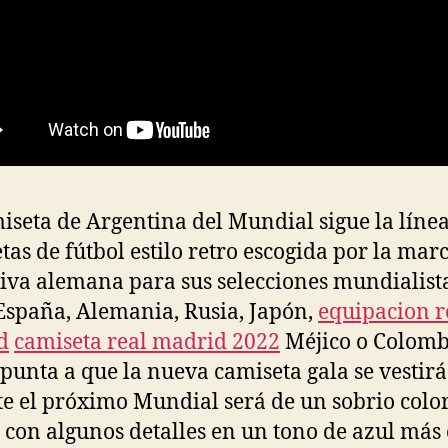
iseta de Argentina del Mundial sigue la líne
tas de fútbol estilo retro escogida por la mar
iva alemana para sus selecciones mundialist
spaña, Alemania, Rusia, Japón,
equipacion r
d
camiseta real madrid 2022
Méjico o Colomb
punta a que la nueva camiseta gala se vestirá
e el próximo Mundial será de un sobrio color
 con algunos detalles en un tono de azul más 