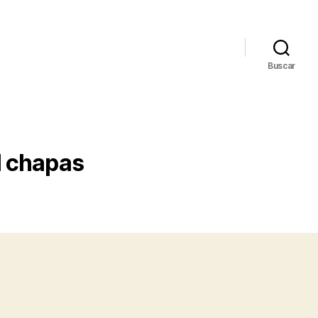
Buscar
l chapas