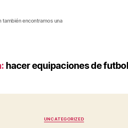
ain también encontramos una
:
hacer equipaciones de futbo
Categorías
UNCATEGORIZED