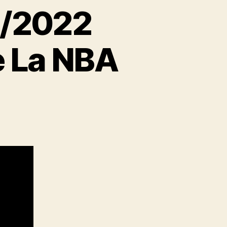
2/2022
e La NBA