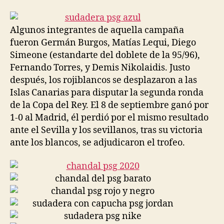
la
la
entrada
entrada
Algunos integrantes de aquella campaña
fueron Germán Burgos, Matías Lequi, Diego
Simeone (estandarte del doblete de la 95/96),
Fernando Torres, y Demis Nikolaidis. Justo
después, los rojiblancos se desplazaron a las
Islas Canarias para disputar la segunda ronda
de la Copa del Rey. El 8 de septiembre ganó por
1-0 al Madrid, él perdió por el mismo resultado
ante el Sevilla y los sevillanos, tras su victoria
ante los blancos, se adjudicaron el trofeo.