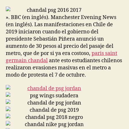
la
la
entrada
entrada
». BBC (en inglés). Manchester Evening News
(en inglés). Las manifestaciones en Chile de
2019 iniciaron cuando el gobierno del
presidente Sebastián Piñera anunció un
aumento de 30 pesos al precio del pasaje del
metro, que de por si ya era costoso,
paris saint
germain chandal
ante esto estudiantes chilenos
realizaron evasiones masivas en el metro a
modo de protesta el 7 de octubre.