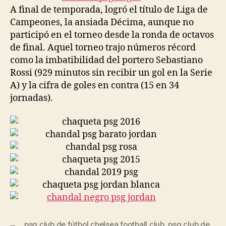
A final de temporada, logró el título de Liga de
Campeones, la ansiada Décima, aunque no
participó en el torneo desde la ronda de octavos
de final. Aquel torneo trajo números récord
como la imbatibilidad del portero Sebastiano
Rossi (929 minutos sin recibir un gol en la Serie
A) y la cifra de goles en contra (15 en 34
jornadas).
psg club de fútbol chelsea football club
,
psg club de