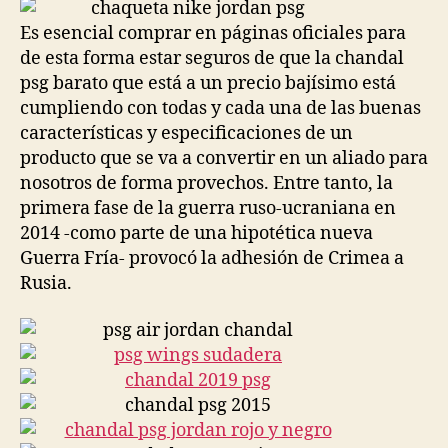
entrada
entrada
Es esencial comprar en páginas oficiales para
de esta forma estar seguros de que la chandal
psg barato que está a un precio bajísimo está
cumpliendo con todas y cada una de las buenas
características y especificaciones de un
producto que se va a convertir en un aliado para
nosotros de forma provechos. Entre tanto, la
primera fase de la guerra ruso-ucraniana en
2014 -como parte de una hipotética nueva
Guerra Fría- provocó la adhesión de Crimea a
Rusia.