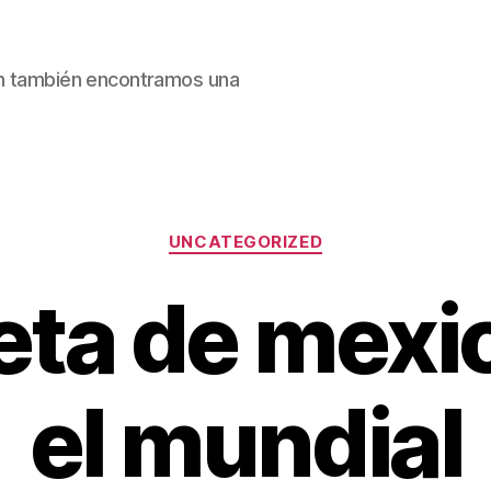
ain también encontramos una
Categorías
UNCATEGORIZED
ta de mexi
el mundial