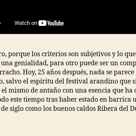
o, porque los criterios son subjetivos y lo qu
 una genialidad, para otro puede ser un comp
acho. Hoy, 25 años después, nada se parece
o, salvo el espíritu del festival arandino que 
 el mismo de antaño con una esencia que ha 
odo este tiempo tras haber estado en barrica 
 de siglo como los buenos caldos Ribera del D