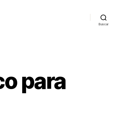
Buscar
co para