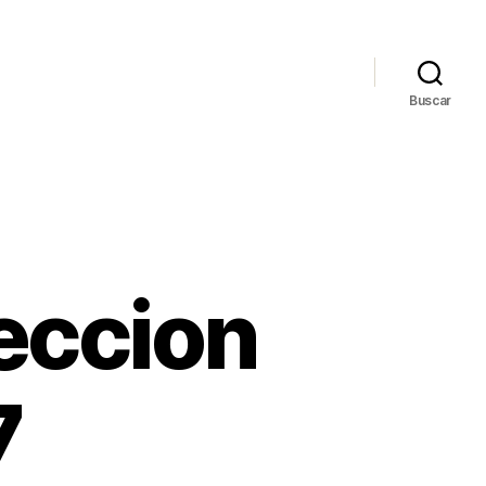
Buscar
eccion
7