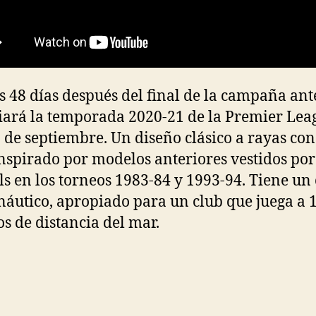
 48 días después del final de la campaña ante
ciará la temporada 2020-21 de la Premier Lea
2 de septiembre. Un diseño clásico a rayas con
inspirado por modelos anteriores vestidos por
ls en los torneos 1983-84 y 1993-94. Tiene un 
náutico, apropiado para un club que juega a 
s de distancia del mar.