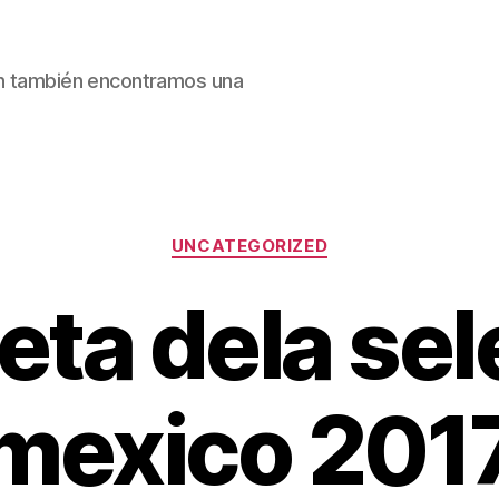
ain también encontramos una
Categorías
UNCATEGORIZED
eta dela sel
mexico 201