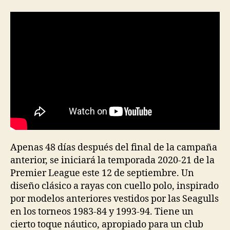
la
la
entrada
entrada
Apenas 48 días después del final de la campaña
anterior, se iniciará la temporada 2020-21 de la
Premier League este 12 de septiembre. Un
diseño clásico a rayas con cuello polo, inspirado
por modelos anteriores vestidos por las Seagulls
en los torneos 1983-84 y 1993-94. Tiene un
cierto toque náutico, apropiado para un club