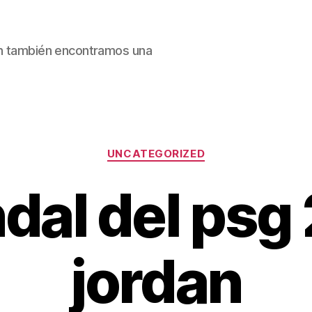
ain también encontramos una
Categorías
UNCATEGORIZED
dal del psg
jordan