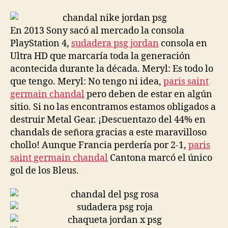
la
la
entrada
entrada
En 2013 Sony sacó al mercado la consola
PlayStation 4,
sudadera psg jordan
consola en
Ultra HD que marcaría toda la generación
acontecida durante la década. Meryl: Es todo lo
que tengo. Meryl: No tengo ni idea,
paris saint
germain chandal
pero deben de estar en algún
sitio. Si no las encontramos estamos obligados a
destruir Metal Gear. ¡Descuentazo del 44% en
chandals de señora gracias a este maravilloso
chollo! Aunque Francia perdería por 2-1,
paris
saint germain chandal
Cantona marcó el único
gol de los Bleus.