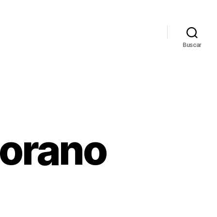
Buscar
morano