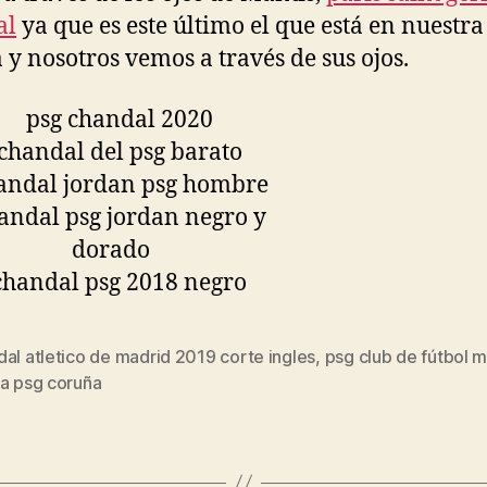
al
ya que es este último el que está en nuestra
 y nosotros vemos a través de sus ojos.
al atletico de madrid 2019 corte ingles
,
psg club de fútbol 
s
da psg coruña