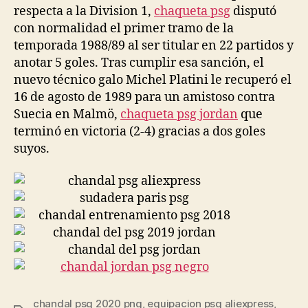
respecta a la Division 1,
chaqueta psg
disputó
con normalidad el primer tramo de la
temporada 1988/89 al ser titular en 22 partidos y
anotar 5 goles. Tras cumplir esa sanción, el
nuevo técnico galo Michel Platini le recuperó el
16 de agosto de 1989 para un amistoso contra
Suecia en Malmö,
chaqueta psg jordan
que
terminó en victoria (2-4) gracias a dos goles
suyos.
chandal psg 2020 png
,
equipacion psg aliexpress
,