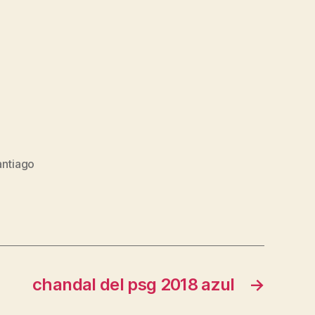
antiago
chandal del psg 2018 azul
→