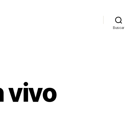
Buscar
 vivo