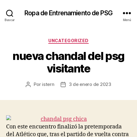
Ropa de Entrenamiento de PSG
Buscar
Menú
Categorías
UNCATEGORIZED
nueva chandal del psg
visitante
Por
istern
3 de enero de 2023
Autor
Fecha
de
de
la
la
entrada
entrada
Con este encuentro finalizó la pretemporada
del Atlético que, tras el partido de vuelta contra