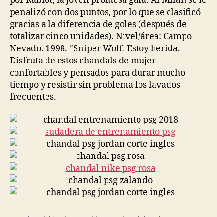
por Rabiot, la joven promesa gala. Al Milan se le
penalizó con dos puntos, por lo que se clasificó
gracias a la diferencia de goles (después de
totalizar cinco unidades). Nivel/área: Campo
Nevado. 1998. “Sniper Wolf: Estoy herida.
Disfruta de estos chandals de mujer
confortables y pensados para durar mucho
tiempo y resistir sin problema los lavados
frecuentes.