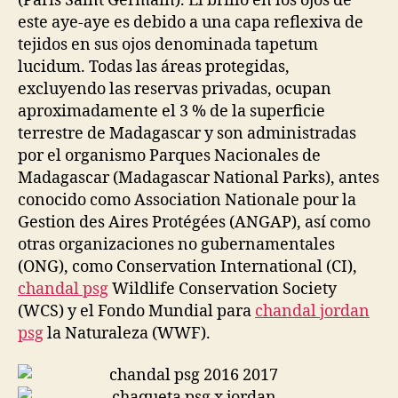
(Paris Saint Germain). El brillo en los ojos de
este aye-aye es debido a una capa reflexiva de
tejidos en sus ojos denominada tapetum
lucidum. Todas las áreas protegidas,
excluyendo las reservas privadas, ocupan
aproximadamente el 3 % de la superficie
terrestre de Madagascar y son administradas
por el organismo Parques Nacionales de
Madagascar (Madagascar National Parks), antes
conocido como Association Nationale pour la
Gestion des Aires Protégées (ANGAP), así como
otras organizaciones no gubernamentales
(ONG), como Conservation International (CI),
chandal psg
Wildlife Conservation Society
(WCS) y el Fondo Mundial para
chandal jordan
psg
la Naturaleza (WWF).