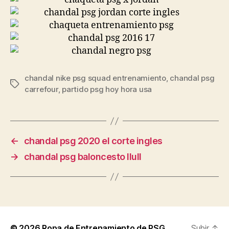
chandal nike psg squad entrenamiento
,
chandal psg
Etiquetas
carrefour
,
partido psg hoy hora usa
←
chandal psg 2020 el corte ingles
→
chandal psg baloncesto llull
© 2026
Ropa de Entrenamiento de PSG
Subir
↑