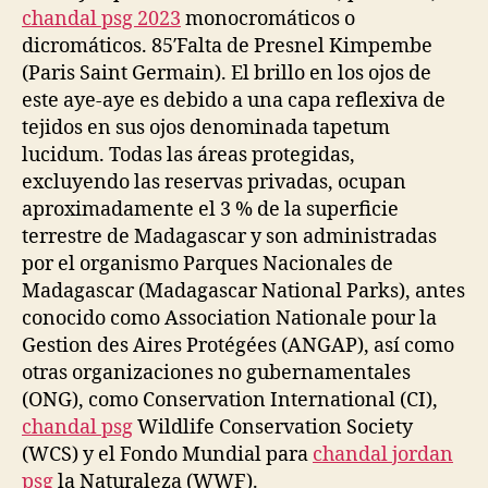
chandal psg 2023
monocromáticos o
dicromáticos. 85′Falta de Presnel Kimpembe
(Paris Saint Germain). El brillo en los ojos de
este aye-aye es debido a una capa reflexiva de
tejidos en sus ojos denominada tapetum
lucidum. Todas las áreas protegidas,
excluyendo las reservas privadas, ocupan
aproximadamente el 3 % de la superficie
terrestre de Madagascar y son administradas
por el organismo Parques Nacionales de
Madagascar (Madagascar National Parks), antes
conocido como Association Nationale pour la
Gestion des Aires Protégées (ANGAP), así como
otras organizaciones no gubernamentales
(ONG), como Conservation International (CI),
chandal psg
Wildlife Conservation Society
(WCS) y el Fondo Mundial para
chandal jordan
psg
la Naturaleza (WWF).