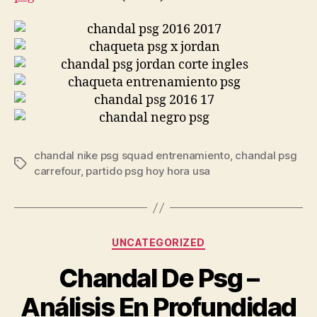
chandal nike psg squad entrenamiento
,
chandal psg
Etiquetas
carrefour
,
partido psg hoy hora usa
Categorías
UNCATEGORIZED
Chandal De Psg –
Análisis En Profundidad