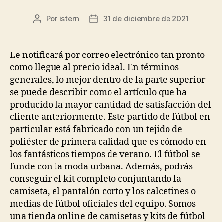
Por
istern
31 de diciembre de 2021
Autor
Fecha
de
de
la
la
entrada
entrada
Le notificará por correo electrónico tan pronto
como llegue al precio ideal. En términos
generales, lo mejor dentro de la parte superior
se puede describir como el artículo que ha
producido la mayor cantidad de satisfacción del
cliente anteriormente. Este partido de fútbol en
particular está fabricado con un tejido de
poliéster de primera calidad que es cómodo en
los fantásticos tiempos de verano. El fútbol se
funde con la moda urbana. Además, podrás
conseguir el kit completo conjuntando la
camiseta, el pantalón corto y los calcetines o
medias de fútbol oficiales del equipo. Somos
una tienda online de camisetas y kits de fútbol