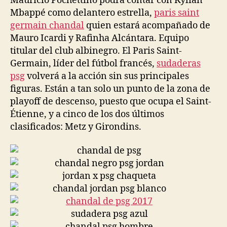
Mauricio Pochettino podrá contar con Kylian
Mbappé como delantero estrella,
paris saint
germain chandal
quien estará acompañado de
Mauro Icardi y Rafinha Alcántara. Equipo
titular del club albinegro. El Paris Saint-
Germain, líder del fútbol francés,
sudaderas
psg
volverá a la acción sin sus principales
figuras. Están a tan solo un punto de la zona de
playoff de descenso, puesto que ocupa el Saint-
Étienne, y a cinco de los dos últimos
clasificados: Metz y Girondins.