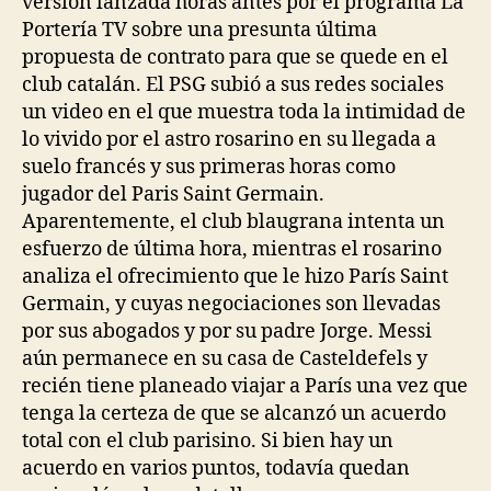
versión lanzada horas antes por el programa La
Portería TV sobre una presunta última
propuesta de contrato para que se quede en el
club catalán. El PSG subió a sus redes sociales
un video en el que muestra toda la intimidad de
lo vivido por el astro rosarino en su llegada a
suelo francés y sus primeras horas como
jugador del Paris Saint Germain.
Aparentemente, el club blaugrana intenta un
esfuerzo de última hora, mientras el rosarino
analiza el ofrecimiento que le hizo París Saint
Germain, y cuyas negociaciones son llevadas
por sus abogados y por su padre Jorge. Messi
aún permanece en su casa de Casteldefels y
recién tiene planeado viajar a París una vez que
tenga la certeza de que se alcanzó un acuerdo
total con el club parisino. Si bien hay un
acuerdo en varios puntos, todavía quedan