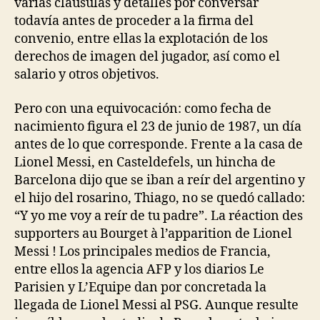
varias cláusulas y detalles por conversar
todavía antes de proceder a la firma del
convenio, entre ellas la explotación de los
derechos de imagen del jugador, así como el
salario y otros objetivos.
Pero con una equivocación: como fecha de
nacimiento figura el 23 de junio de 1987, un día
antes de lo que corresponde. Frente a la casa de
Lionel Messi, en Casteldefels, un hincha de
Barcelona dijo que se iban a reír del argentino y
el hijo del rosarino, Thiago, no se quedó callado:
“Y yo me voy a reír de tu padre”. La réaction des
supporters au Bourget à l’apparition de Lionel
Messi ! Los principales medios de Francia,
entre ellos la agencia AFP y los diarios Le
Parisien y L’Equipe dan por concretada la
llegada de Lionel Messi al PSG. Aunque resulte