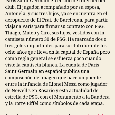
París Saint-Germain en el sitio de Internet del
club. El jugador, acompañado por su esposa,
Antonela, y sus tres hijos, ya se encuentra en el
aeropuerto de El Prat, de Barcleona, para partir
viajar a París para firmar su contrato con PSG.
Thiago, Mateo y Ciro, sus hijos, vestidos con la
camiseta número 30 de PSG. Ha marcado dos o
tres goles importantes para su club durante los
ocho años que lleva en la capital de España pero
como regla general se esfuerza poco cuando
viste la camiseta blanca. La cuenta de Paris
Saint-Germain en español publica una
composición de imagen que hace un puente
entre la infancia de Lionel Messi como jugador
de Newell’s en Rosario y esta actualidad de
estrella de PSG, con el Monumento a la Bandera
y la Torre Eiffel como símbolos de cada etapa.