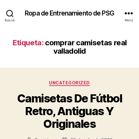
Ropa de Entrenamiento de PSG
Buscar
Menú
Etiqueta:
comprar camisetas real
valladolid
Categorías
UNCATEGORIZED
Camisetas De Fútbol
Retro, Antiguas Y
Originales