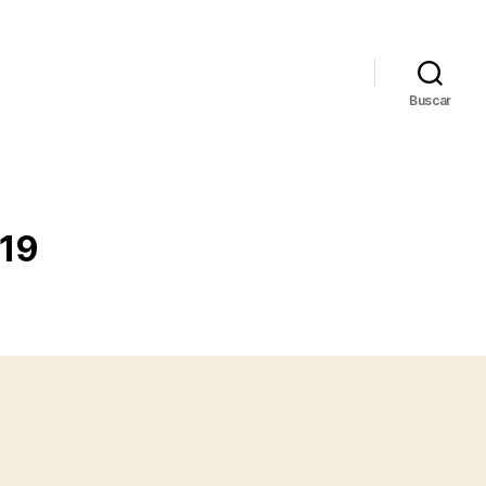
Buscar
019