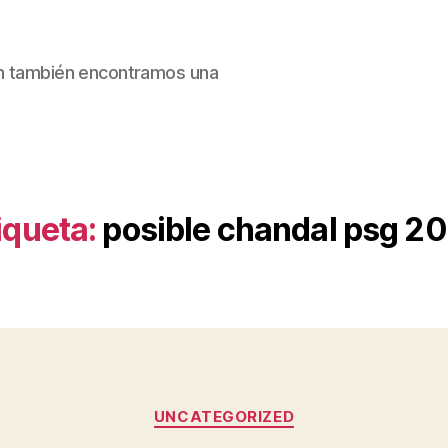
ain también encontramos una
iqueta:
posible chandal psg 2
Categorías
UNCATEGORIZED